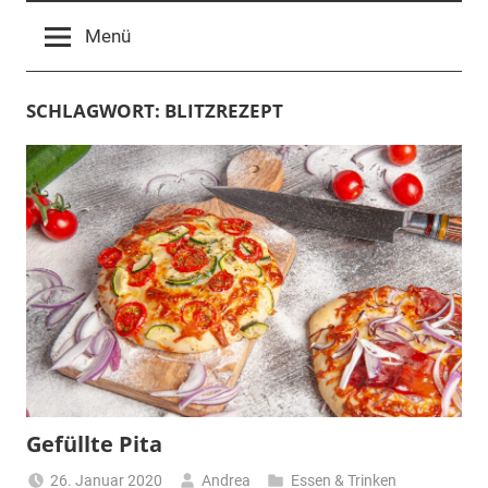
Menü
SCHLAGWORT:
BLITZREZEPT
Gefüllte Pita
26. Januar 2020
Andrea
Essen & Trinken