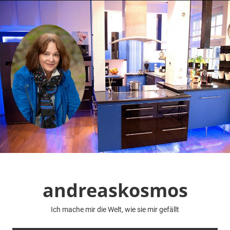
Zum
Inhalt
springen
andreaskosmos
Ich mache mir die Welt, wie sie mir gefällt