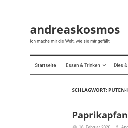
andreaskosmos
Ich mache mir die Welt, wie sie mir gefällt
Startseite
Essen & Trinken
Dies &
SCHLAGWORT:
PUTEN-
Paprikapfan
16. Februar 2020
And