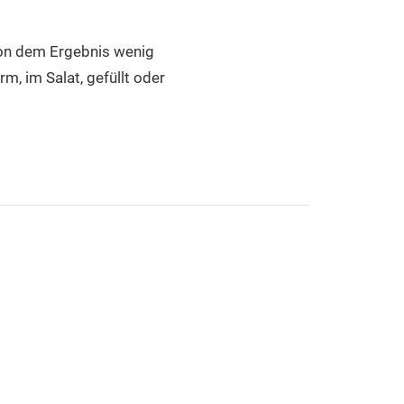
von dem Ergebnis wenig
m, im Salat, gefüllt oder