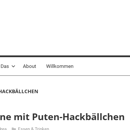
 Das
About
Willkommen
HACKBÄLLCHEN
ne mit Puten-Hackbällchen
rea
Essen & Trinken