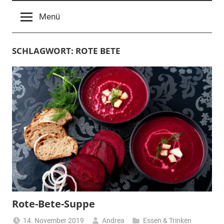
Menü
SCHLAGWORT:
ROTE BETE
Rote-Bete-Suppe
14. November 2019
Andrea
Essen & Trinken