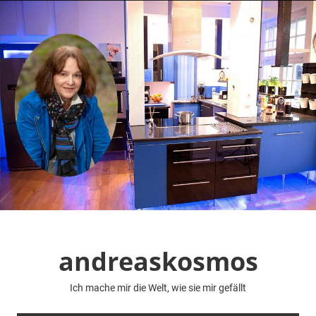
Zum
Inhalt
springen
andreaskosmos
Ich mache mir die Welt, wie sie mir gefällt