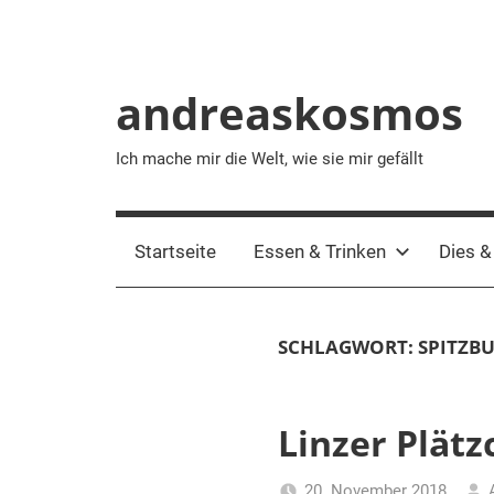
andreaskosmos
Ich mache mir die Welt, wie sie mir gefällt
Startseite
Essen & Trinken
Dies &
SCHLAGWORT:
SPITZB
Linzer Plät
20. November 2018