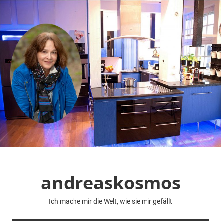
Zum
Inhalt
springen
andreaskosmos
Ich mache mir die Welt, wie sie mir gefällt