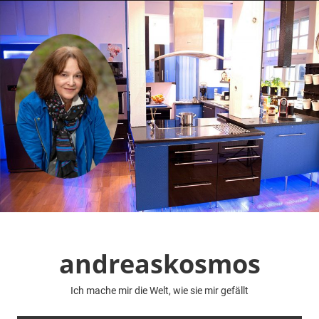
Zum
Inhalt
springen
andreaskosmos
Ich mache mir die Welt, wie sie mir gefällt