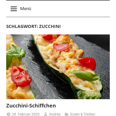
Menü
SCHLAGWORT:
ZUCCHINI
Zucchini-Schiffchen
28. Februar 2020
Andrea
Essen & Trinken