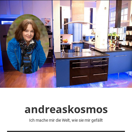
Zum
Inhalt
springen
andreaskosmos
Ich mache mir die Welt, wie sie mir gefällt