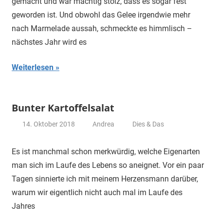
gemacht und war mächtig stolz, dass es sogar fest
geworden ist. Und obwohl das Gelee irgendwie mehr
nach Marmelade aussah, schmeckte es himmlisch –
nächstes Jahr wird es
Weiterlesen
Bunter Kartoffelsalat
14. Oktober 2018
Andrea
Dies & Das
Es ist manchmal schon merkwürdig, welche Eigenarten
man sich im Laufe des Lebens so aneignet. Vor ein paar
Tagen sinnierte ich mit meinem Herzensmann darüber,
warum wir eigentlich nicht auch mal im Laufe des
Jahres