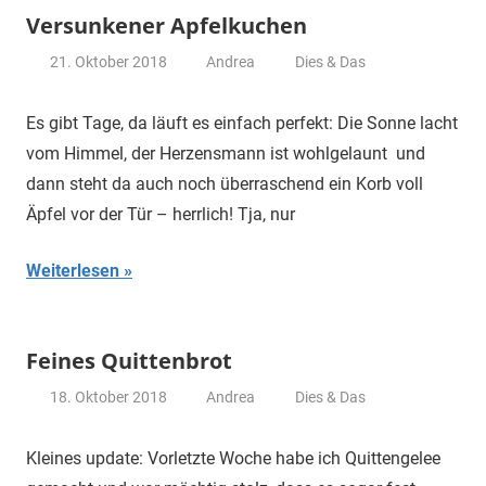
Versunkener Apfelkuchen
21. Oktober 2018
Andrea
Dies & Das
Es gibt Tage, da läuft es einfach perfekt: Die Sonne lacht
vom Himmel, der Herzensmann ist wohlgelaunt und
dann steht da auch noch überraschend ein Korb voll
Äpfel vor der Tür – herrlich! Tja, nur
Weiterlesen
Feines Quittenbrot
18. Oktober 2018
Andrea
Dies & Das
Kleines update: Vorletzte Woche habe ich Quittengelee