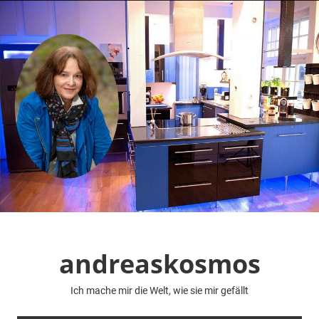
Zum
Inhalt
springen
andreaskosmos
Ich mache mir die Welt, wie sie mir gefällt