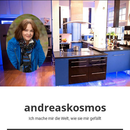
Zum
Inhalt
springen
andreaskosmos
Ich mache mir die Welt, wie sie mir gefällt