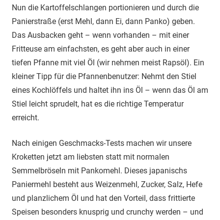
Nun die Kartoffelschlangen portionieren und durch die
Panierstraße (erst Mehl, dann Ei, dann Panko) geben.
Das Ausbacken geht – wenn vorhanden – mit einer
Fritteuse am einfachsten, es geht aber auch in einer
tiefen Pfanne mit viel Öl (wir nehmen meist Rapsöl). Ein
kleiner Tipp für die Pfannenbenutzer: Nehmt den Stiel
eines Kochlöffels und haltet ihn ins Öl – wenn das Öl am
Stiel leicht sprudelt, hat es die richtige Temperatur
erreicht.
Nach einigen Geschmacks-Tests machen wir unsere
Kroketten jetzt am liebsten statt mit normalen
Semmelbröseln mit Pankomehl. Dieses japanischs
Paniermehl besteht aus Weizenmehl, Zucker, Salz, Hefe
und planzlichem Öl und hat den Vorteil, dass frittierte
Speisen besonders knusprig und crunchy werden – und