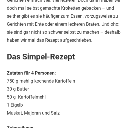
Gerichten einfach viel, viel leckerer. Doch dann haben wir
doch mal selbst gemachte Kroketten gebacken – und
seither gibt es sie häufiger zum Essen, vorzugsweise zu
Gerichten mit Ente oder einem leckeren Braten. Und oho:
sie sind gar nicht so schwer selbst zu machen – deshalb
haben wir mal das Rezept aufgeschrieben.
Das Simpel-Rezept
Zutaten für 4 Personen:
750 g mehlig kochende Kartoffeln
30 g Butter
50 g Kartoffelmehl
1 Eigelb
Muskat, Majoran und Salz
Zubereitung: