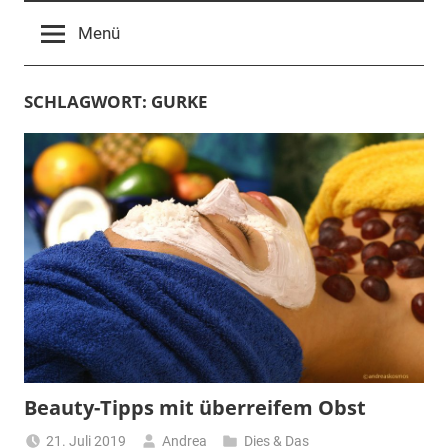
Menü
SCHLAGWORT:
GURKE
Beauty-Tipps mit überreifem Obst
21. Juli 2019
Andrea
Dies & Das