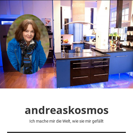
Zum
Inhalt
springen
andreaskosmos
Ich mache mir die Welt, wie sie mir gefällt