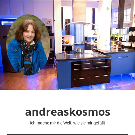
Zum
Inhalt
springen
andreaskosmos
Ich mache mir die Welt, wie sie mir gefällt