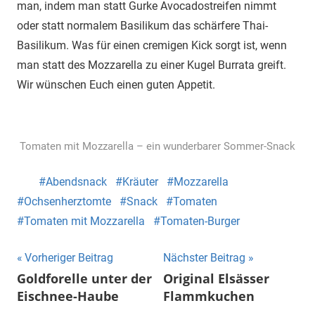
man, indem man statt Gurke Avocadostreifen nimmt
oder statt normalem Basilikum das schärfere Thai-
Basilikum. Was für einen cremigen Kick sorgt ist, wenn
man statt des Mozzarella zu einer Kugel Burrata greift.
Wir wünschen Euch einen guten Appetit.
Tomaten mit Mozzarella – ein wunderbarer Sommer-Snack
Abendsnack
Kräuter
Mozzarella
Ochsenherztomte
Snack
Tomaten
Tomaten mit Mozzarella
Tomaten-Burger
Beitragsnavigation
Vorheriger Beitrag
Nächster Beitrag
Goldforelle unter der
Original Elsässer
Eischnee-Haube
Flammkuchen