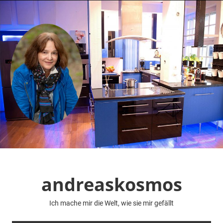
Zum
Inhalt
springen
andreaskosmos
Ich mache mir die Welt, wie sie mir gefällt