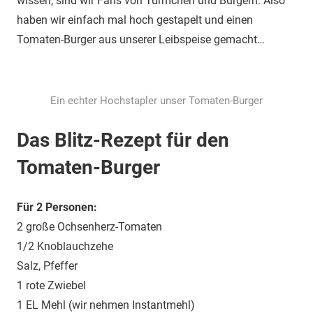
wissen, sind wir Fans von Türmchen und Burgern. Also
haben wir einfach mal hoch gestapelt und einen
Tomaten-Burger aus unserer Leibspeise gemacht…
Ein echter Hochstapler unser Tomaten-Burger
Das Blitz-Rezept für den
Tomaten-Burger
Für 2 Personen:
2 große Ochsenherz-Tomaten
1/2 Knoblauchzehe
Salz, Pfeffer
1 rote Zwiebel
1 EL Mehl (wir nehmen Instantmehl)