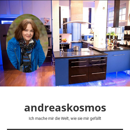
Zum
Inhalt
springen
andreaskosmos
Ich mache mir die Welt, wie sie mir gefällt