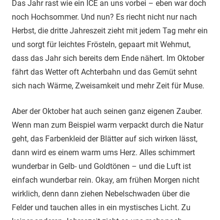
Das Jahr rast wie ein ICE an uns vorbei – eben war doch
noch Hochsommer. Und nun? Es riecht nicht nur nach
Herbst, die dritte Jahreszeit zieht mit jedem Tag mehr ein
und sorgt für leichtes Frösteln, gepaart mit Wehmut,
dass das Jahr sich bereits dem Ende nähert. Im Oktober
fährt das Wetter oft Achterbahn und das Gemüt sehnt
sich nach Wärme, Zweisamkeit und mehr Zeit für Muse.
Aber der Oktober hat auch seinen ganz eigenen Zauber.
Wenn man zum Beispiel warm verpackt durch die Natur
geht, das Farbenkleid der Blätter auf sich wirken lässt,
dann wird es einem warm ums Herz. Alles schimmert
wunderbar in Gelb- und Goldtönen – und die Luft ist
einfach wunderbar rein. Okay, am frühen Morgen nicht
wirklich, denn dann ziehen Nebelschwaden über die
Felder und tauchen alles in ein mystisches Licht. Zu